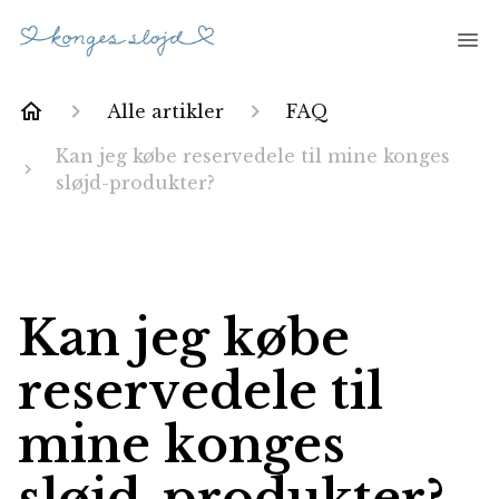
Alle artikler
FAQ
Kan jeg købe reservedele til mine konges
sløjd-produkter?
Kan jeg købe
reservedele til
mine konges
sløjd-produkter?