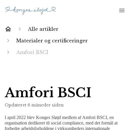
Alle artikler
Materialer og certificeringer
Amfori BSCI
Amfori BSCI
Opdateret
6 måneder siden
I april 2022 blev Konges Sløjd medlem af Amfori BSCI, en
organisation dedikeret til social compliance, med det formål at
forbedre arbejdsforholdene i virksomheders internationale