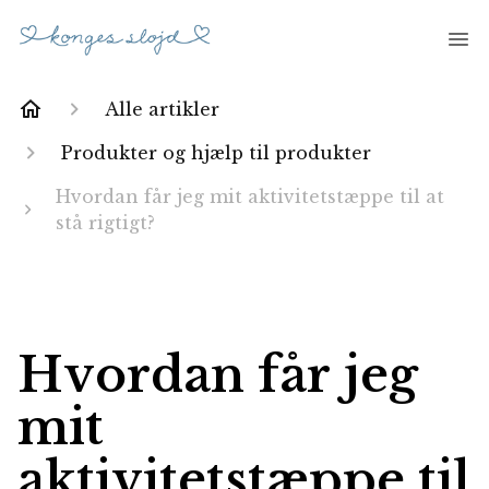
Alle artikler
Produkter og hjælp til produkter
Hvordan får jeg mit aktivitetstæppe til at
stå rigtigt?
Hvordan får jeg
mit
aktivitetstæppe til